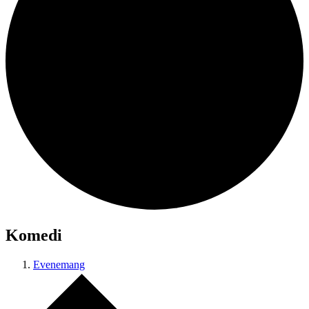
Komedi
Evenemang