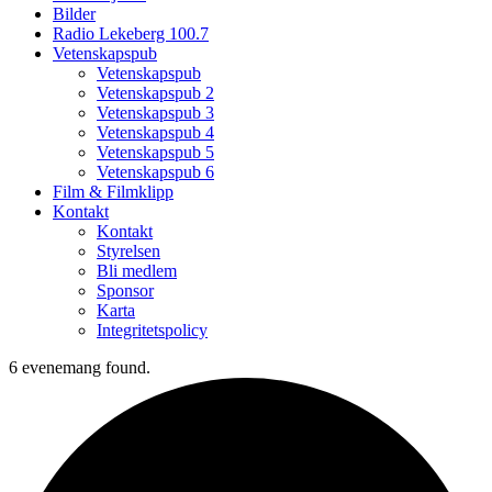
Bilder
Radio Lekeberg 100.7
Vetenskapspub
Vetenskapspub
Vetenskapspub 2
Vetenskapspub 3
Vetenskapspub 4
Vetenskapspub 5
Vetenskapspub 6
Film & Filmklipp
Kontakt
Kontakt
Styrelsen
Bli medlem
Sponsor
Karta
Integritetspolicy
6 evenemang found.