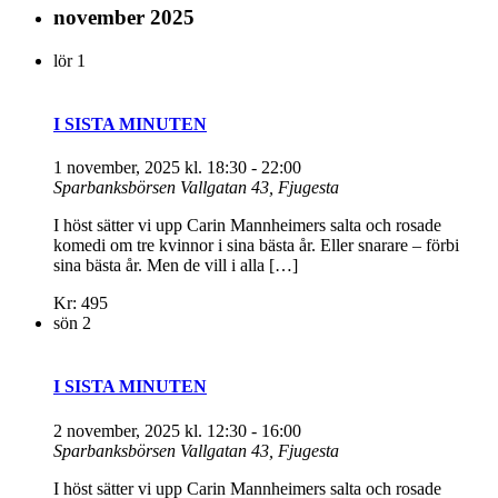
november 2025
lör
1
I SISTA MINUTEN
1 november, 2025 kl. 18:30
-
22:00
Sparbanksbörsen
Vallgatan 43, Fjugesta
I höst sätter vi upp Carin Mannheimers salta och rosade
komedi om tre kvinnor i sina bästa år. Eller snarare – förbi
sina bästa år. Men de vill i alla […]
Kr: 495
sön
2
I SISTA MINUTEN
2 november, 2025 kl. 12:30
-
16:00
Sparbanksbörsen
Vallgatan 43, Fjugesta
I höst sätter vi upp Carin Mannheimers salta och rosade