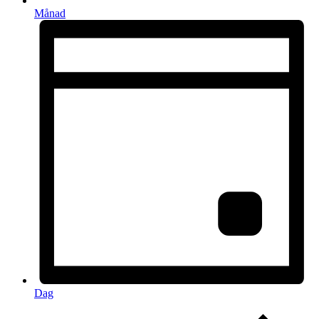
Månad
Dag