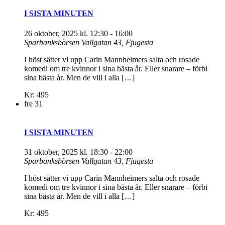
I SISTA MINUTEN
26 oktober, 2025 kl. 12:30
-
16:00
Sparbanksbörsen
Vallgatan 43, Fjugesta
I höst sätter vi upp Carin Mannheimers salta och rosade
komedi om tre kvinnor i sina bästa år. Eller snarare – förbi
sina bästa år. Men de vill i alla […]
Kr: 495
fre
31
I SISTA MINUTEN
31 oktober, 2025 kl. 18:30
-
22:00
Sparbanksbörsen
Vallgatan 43, Fjugesta
I höst sätter vi upp Carin Mannheimers salta och rosade
komedi om tre kvinnor i sina bästa år. Eller snarare – förbi
sina bästa år. Men de vill i alla […]
Kr: 495