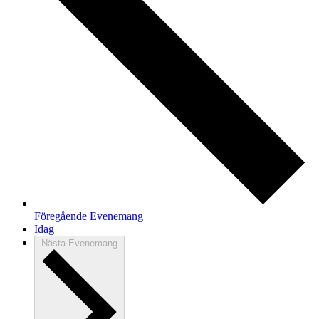
Föregående
Evenemang
Idag
Nästa
Evenemang