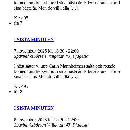
komedi om tre kvinnor i sina bästa år. Eller snarare – förbi
sina bästa år. Men de vill i alla […]
Kr: 495
fre
7
I SISTA MINUTEN
7 november, 2025 kl. 18:30
-
22:00
Sparbanksbörsen
Vallgatan 43, Fjugesta
I höst sätter vi upp Carin Mannheimers salta och rosade
komedi om tre kvinnor i sina bästa år. Eller snarare – förbi
sina bästa år. Men de vill i alla […]
Kr: 495
lör
8
I SISTA MINUTEN
8 november, 2025 kl. 18:30
-
22:00
Sparbanksbörsen
Vallgatan 43, Fjugesta