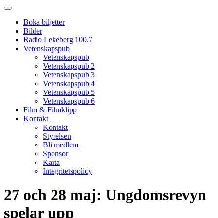
Boka biljetter
Bilder
Radio Lekeberg 100.7
Vetenskapspub
Vetenskapspub
Vetenskapspub 2
Vetenskapspub 3
Vetenskapspub 4
Vetenskapspub 5
Vetenskapspub 6
Film & Filmklipp
Kontakt
Kontakt
Styrelsen
Bli medlem
Sponsor
Karta
Integritetspolicy
27 och 28 maj: Ungdomsrevyn
spelar upp