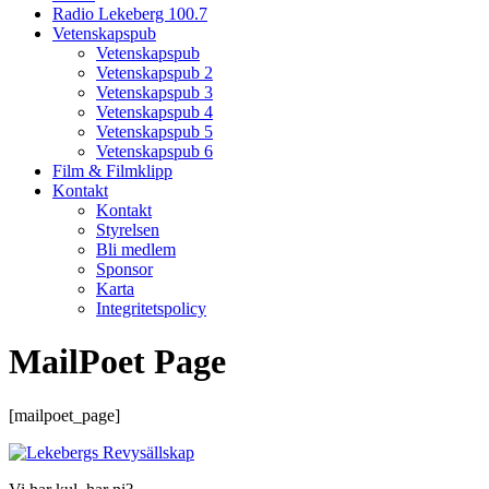
Radio Lekeberg 100.7
Vetenskapspub
Vetenskapspub
Vetenskapspub 2
Vetenskapspub 3
Vetenskapspub 4
Vetenskapspub 5
Vetenskapspub 6
Film & Filmklipp
Kontakt
Kontakt
Styrelsen
Bli medlem
Sponsor
Karta
Integritetspolicy
MailPoet Page
[mailpoet_page]