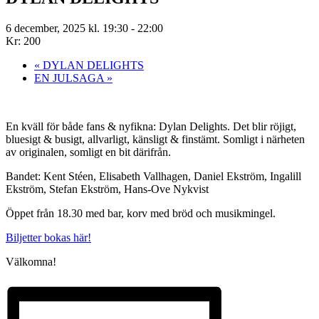
6 december, 2025 kl. 19:30
-
22:00
Kr: 200
«
DYLAN DELIGHTS
EN JULSAGA
»
En kväll för både fans & nyfikna: Dylan Delights. Det blir röjigt,
bluesigt & busigt, allvarligt, känsligt & finstämt. Somligt i närheten
av originalen, somligt en bit därifrån.
Bandet: Kent Stéen, Elisabeth Vallhagen, Daniel Ekström, Ingalill
Ekström, Stefan Ekström, Hans-Ove Nykvist
Öppet från 18.30 med bar, korv med bröd och musikmingel.
Biljetter bokas här!
Välkomna!