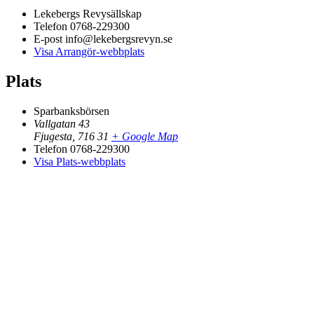
Lekebergs Revysällskap
Telefon
0768-229300
E-post
info@lekebergsrevyn.se
Visa Arrangör-webbplats
Plats
Sparbanksbörsen
Vallgatan 43
Fjugesta
,
716 31
+ Google Map
Telefon
0768-229300
Visa Plats-webbplats