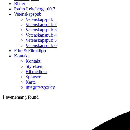
Bilder
Radio Lekeberg 100.7
Vetenskapspub
Vetenskapspub
Vetenskapspub 2
Vetenskapspub 3
Vetenskapspub 4
Vetenskapspub 5
Vetenskapspub 6
Film & Filmklipp
Kontakt
Kontakt
Styrelsen
Bli medlem
Sponsor
Karta
Integritetspolicy
1 evenemang found.