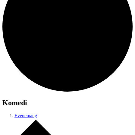
Komedi
Evenemang