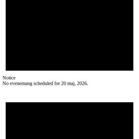
Notice
No evenemang scheduled for 20 maj, 2026.