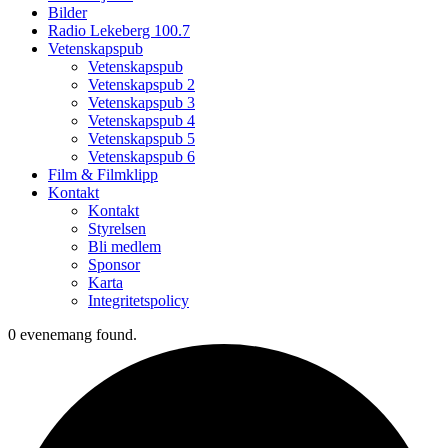
Bilder
Radio Lekeberg 100.7
Vetenskapspub
Vetenskapspub
Vetenskapspub 2
Vetenskapspub 3
Vetenskapspub 4
Vetenskapspub 5
Vetenskapspub 6
Film & Filmklipp
Kontakt
Kontakt
Styrelsen
Bli medlem
Sponsor
Karta
Integritetspolicy
0 evenemang found.