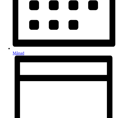
Månad