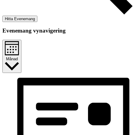
Hitta Evenemang
Evenemang vynavigering
Månad