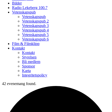
Bilder
Radio Lekeberg 100.7
Vetenskapspub
Vetenskapspub
Vetenskapspub 2
Vetenskapspub 3
Vetenskapspub 4
Vetenskapspub 5
Vetenskapspub 6
Film & Filmklipp
Kontakt
Kontakt
Styrelsen
Bli medlem
Sponsor
Karta
Integritetspolicy
42 evenemang found.